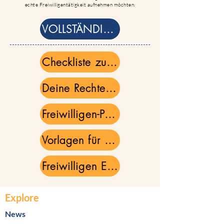
echte Freiwilligentätigkeit aufnehmen möchten.
VOLLSTÄNDIGE DEUTSCHE VERSION
Checkliste zur Vorbereitung auf den Freiwilligeneinsatz
Deine Rechte – Kurzleitfaden (EU-Überblick)
Freiwilligen-Portfolio
Vorlagen für Schreiben zur Beantragung von Unterstützungsmaßnahmen
Freiwilligen Erfahrungs Journal
Explore
News