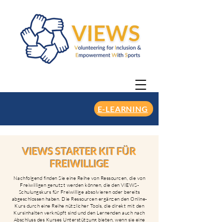
E-LEARNING
VIEWS STARTER KIT FÜR
FREIWILLIGE
Nachfolgend finden Sie eine Reihe von Ressourcen, die von
Freiwilligen genutzt werden können, die den VIEWS-
Schulungskurs für Freiwillige absolvieren oder bereits
abgeschlossen haben. Die Ressourcen ergänzen den Online-
Kurs durch eine Reihe nützlicher Tools, die direkt mit den
Kursinhalten verknüpft sind und den Lernenden auch nach
Abschluss des Kurses Unterstützung bieten, wenn sie eine